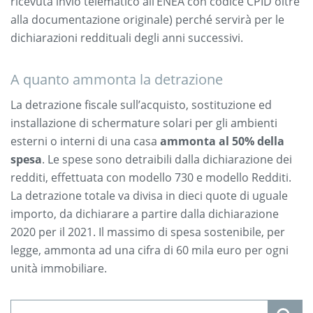
ricevuta invio telematico all’ENEA con codice CPID oltre
alla documentazione originale) perché servirà per le
dichiarazioni reddituali degli anni successivi.
A quanto ammonta la detrazione
La detrazione fiscale sull’acquisto, sostituzione ed
installazione di schermature solari per gli ambienti
esterni o interni di una casa
ammonta al 50% della
spesa
. Le spese sono detraibili dalla dichiarazione dei
redditi, effettuata con modello 730 e modello Redditi.
La detrazione totale va divisa in dieci quote di uguale
importo, da dichiarare a partire dalla dichiarazione
2020 per il 2021. Il massimo di spesa sostenibile, per
legge, ammonta ad una cifra di 60 mila euro per ogni
unità immobiliare.