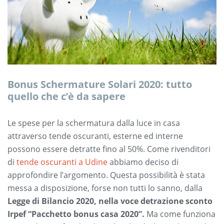
Bonus Schermature Solari 2020: tutto
quello che c’è da sapere
Le spese per la schermatura dalla luce in casa
attraverso tende oscuranti, esterne ed interne
possono essere detratte fino al 50%. Come rivenditori
di
tende oscuranti a Udine
abbiamo deciso di
approfondire l’argomento. Questa possibilità è stata
messa a disposizione, forse non tutti lo sanno, dalla
Legge di Bilancio 2020, nella voce detrazione sconto
Irpef “Pacchetto bonus casa 2020”.
Ma come funziona