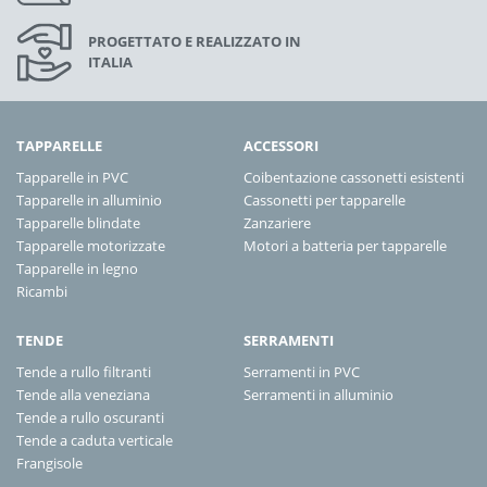
PROGETTATO E REALIZZATO IN
ITALIA
TAPPARELLE
ACCESSORI
Tapparelle in PVC
Coibentazione cassonetti esistenti
Tapparelle in alluminio
Cassonetti per tapparelle
Tapparelle blindate
Zanzariere
Tapparelle motorizzate
Motori a batteria per tapparelle
Tapparelle in legno
Ricambi
TENDE
SERRAMENTI
Tende a rullo filtranti
Serramenti in PVC
Tende alla veneziana
Serramenti in alluminio
Tende a rullo oscuranti
Tende a caduta verticale
Frangisole