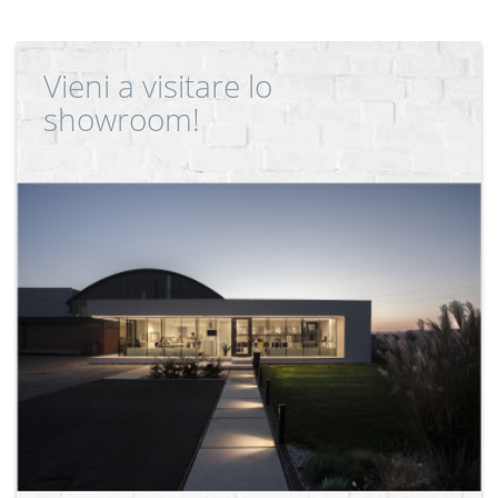
Vieni a visitare lo
showroom!