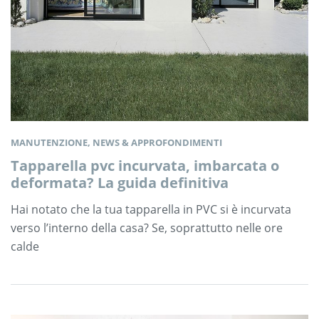
MANUTENZIONE, NEWS & APPROFONDIMENTI
Tapparella pvc incurvata, imbarcata o
deformata? La guida definitiva
Hai notato che la tua tapparella in PVC si è incurvata
verso l’interno della casa? Se, soprattutto nelle ore
calde