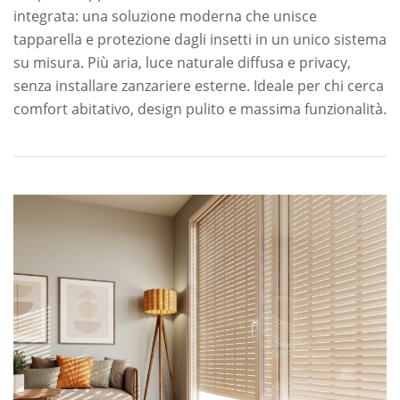
integrata: una soluzione moderna che unisce
tapparella e protezione dagli insetti in un unico sistema
su misura. Più aria, luce naturale diffusa e privacy,
senza installare zanzariere esterne. Ideale per chi cerca
comfort abitativo, design pulito e massima funzionalità.