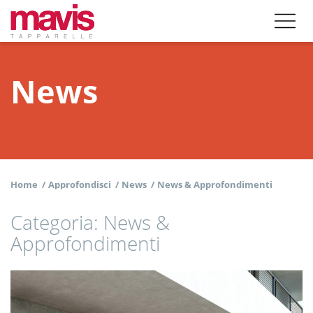
News
Home
/
Approfondisci
/
News
/
News & Approfondimenti
Categoria:
News &
Approfondimenti