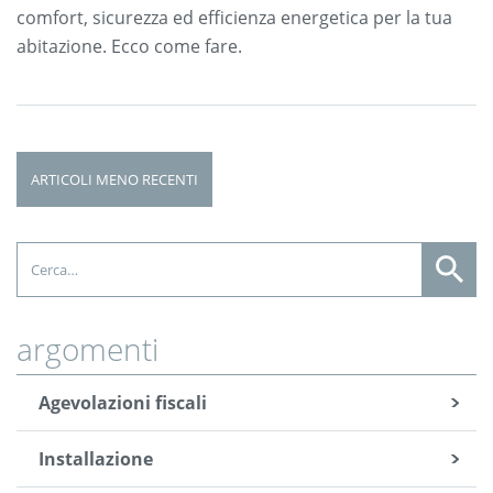
comfort, sicurezza ed efficienza energetica per la tua
abitazione. Ecco come fare.
Navigazione articoli
ARTICOLI MENO RECENTI
argomenti
Agevolazioni fiscali
Installazione