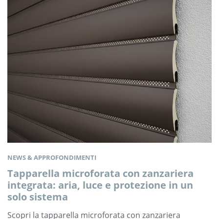
NEWS & APPROFONDIMENTI
Tapparella microforata con zanzariera
integrata: aria, luce e protezione in un
solo sistema
Scopri la tapparella microforata con zanzariera