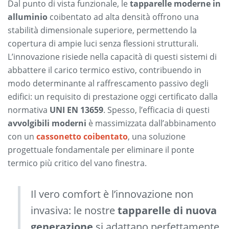
Dal punto di vista funzionale, le
tapparelle moderne in
alluminio
coibentato ad alta densità offrono una
stabilità dimensionale superiore, permettendo la
copertura di ampie luci senza flessioni strutturali.
L’innovazione risiede nella capacità di questi sistemi di
abbattere il carico termico estivo, contribuendo in
modo determinante al raffrescamento passivo degli
edifici: un requisito di prestazione oggi certificato dalla
normativa
UNI EN 13659
. Spesso, l’efficacia di questi
avvolgibili moderni
è massimizzata dall’abbinamento
con un
cassonetto coibentato
, una soluzione
progettuale fondamentale per eliminare il ponte
termico più critico del vano finestra.
Il vero comfort è l’innovazione non
invasiva: le nostre
tapparelle di nuova
generazione
si adattano perfettamente