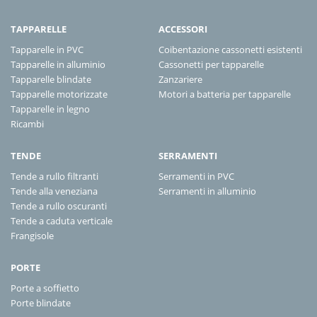
TAPPARELLE
ACCESSORI
Tapparelle in PVC
Coibentazione cassonetti esistenti
Tapparelle in alluminio
Cassonetti per tapparelle
Tapparelle blindate
Zanzariere
Tapparelle motorizzate
Motori a batteria per tapparelle
Tapparelle in legno
Ricambi
TENDE
SERRAMENTI
Tende a rullo filtranti
Serramenti in PVC
Tende alla veneziana
Serramenti in alluminio
Tende a rullo oscuranti
Tende a caduta verticale
Frangisole
PORTE
Porte a soffietto
Porte blindate