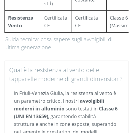
std)
Resistenza
Certificata
Certificata
Classe 6
Vento
CE
CE
(Massima)
Guida tecnica: cosa sapere sugli avvolgibili di
ultima generazione
Qual è la resistenza al vento delle
tapparelle moderne di grandi dimensioni?
In Friuli-Venezia Giulia, la resistenza al vento è
un parametro critico. I nostri
avvolgibili
moderni in alluminio
sono testati in
Classe 6
(UNI EN 13659)
, garantendo stabilità
strutturale anche in zone esposte, superando
nettamente le prestazioni dei modelli