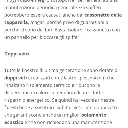
In ogni caso è meglio sottoporre i serramenti ad una
manutenzione periodica generale. Gli spifferi
potrebbero essere causati anche dal
cassonetto della
tapparella
, magari perché privo di guarnizioni o
perché ci sono dei fori. Basta isolare il cassonetto con
un pannello per bloccare gli spifferi.
Doppi vetri
Tutte le finestre di ultima generazione sono dotate di
doppi vetri
, realizzati con 2 lastre spesse 4 mm che
innalzano l’isolamento termico e riducono la
dispersione di calore, a beneficio di un ridotto
risparmio energetico. Se quindi hai vecchie finestre,
faresti bene a sostituire subito i vetri con doppi vetri
che garantiscono anche un miglior
isolamento
acustico
e che non richiedono una manutenzione