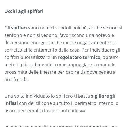
Occhi agli spifferi
Gli
spifferi
sono nemici subdoli poiché, anche se non si
sentono e non si vedono, favoriscono una notevole
dispersione energetica che incide negativamente sul
corretto efficientamento della casa. Per individuare gli
spifferi puoi utilizzare un
regolatore termico
, oppure
metodi più rudimentali come appoggiare la mano in
prossimità delle finestre per capire da dove penetra
aria fredda.
Una volta individuato lo spiffero ti basta
sigillare gli
infissi
con del silicone su tutto il perimetro interno, o
usare dei semplici bordini autoadesivi.