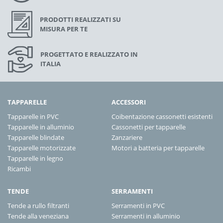
PRODOTTI REALIZZATI SU
MISURA PER TE
PROGETTATO E REALIZZATO IN
ITALIA
TAPPARELLE
ACCESSORI
Tapparelle in PVC
Coibentazione cassonetti esistenti
Tapparelle in alluminio
Cassonetti per tapparelle
Tapparelle blindate
Zanzariere
Tapparelle motorizzate
Motori a batteria per tapparelle
Tapparelle in legno
Ricambi
TENDE
SERRAMENTI
Tende a rullo filtranti
Serramenti in PVC
Tende alla veneziana
Serramenti in alluminio