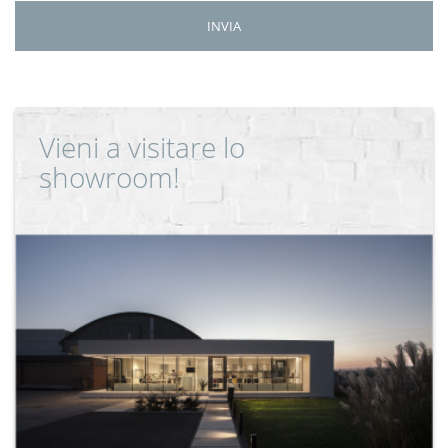
Vieni a visitare lo
showroom!