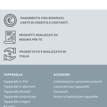
PAGAMENTO CON BONIFICO,
CARTE DI CREDITO E CONTANTI
PRODOTTI REALIZZATI SU
MISURA PER TE
PROGETTATO E REALIZZATO IN
ITALIA
TAPPARELLE
ACCESSORI
Tapparelle in PVC
Coibentazione cassonetti esistenti
Tapparelle in alluminio
Cassonetti per tapparelle
Tapparelle blindate
Zanzariere
Tapparelle motorizzate
Motori a batteria per tapparelle
Tapparelle in legno
Ricambi