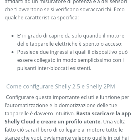
affidarti ad un misuratore di potenza e a dei sensori
che ti avvertono se si verificano sovraccarichi. Ecco
qualche caratteristica specifica:
E’ in grado di capire da solo quando il motore
delle tapparelle elettriche è spento o acceso;
Possiede due ingressi ai quali il dispositivo può
essere collegato in modo semplicissimo con i
pulsanti inter-bloccati esistenti.
Come configurare Shelly 2.5 e Shelly 2PM
Configurare questa importante ed utile funzione per
l’automatizzazione e la domotizzazione delle tue
tapparelle è davvero intuitivo.
Basta scaricare la app
Shelly Cloud e creare un profilo utente.
Una volta
fatto ciò sarai libero di collegare al motore tutte le
stanze che vuoi, ovviamente valgono quelle in cui hai