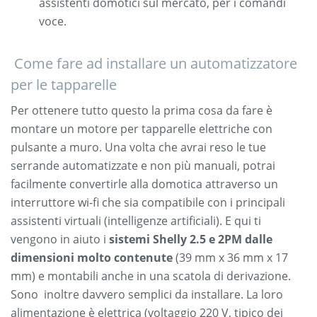
assistenti domotici sul mercato, per i comandi
voce.
Come fare ad installare un automatizzatore
per le tapparelle
Per ottenere tutto questo la prima cosa da fare è
montare un motore per tapparelle elettriche con
pulsante a muro. Una volta che avrai reso le tue
serrande automatizzate e non più manuali, potrai
facilmente convertirle alla domotica attraverso un
interruttore wi-fi che sia compatibile con i principali
assistenti virtuali (intelligenze artificiali). E qui ti
vengono in aiuto i
sistemi Shelly 2.5 e 2PM dalle
dimensioni molto contenute
(39 mm x 36 mm x 17
mm) e montabili anche in una scatola di derivazione.
Sono inoltre davvero semplici da installare. La loro
alimentazione è elettrica (voltaggio 220 V, tipico dei