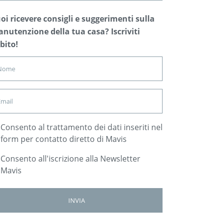
oi ricevere consigli e suggerimenti sulla
nutenzione della tua casa? Iscriviti
bito!
Consento al trattamento dei dati inseriti nel
form per contatto diretto di Mavis
Consento all'iscrizione alla Newsletter
Mavis