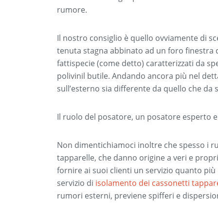
rumore.
Il nostro consiglio è quello ovviamente di 
tenuta stagna abbinato ad un foro finestra c
fattispecie (come detto) caratterizzati da spe
polivinil butile. Andando ancora più nel dett
sull’esterno sia differente da quello che da s
Il ruolo del posatore, un posatore esperto e q
Non dimentichiamoci inoltre che spesso i ru
tapparelle, che danno origine a veri e propri
fornire ai suoi clienti un servizio quanto pi
servizio di
isolamento dei cassonetti tappar
rumori esterni, previene spifferi e dispersion