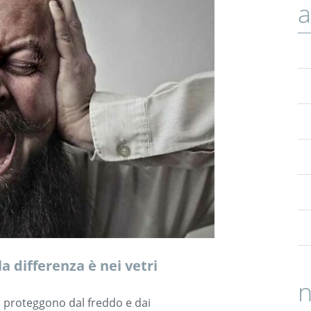
a
a differenza è nei vetri
n
i proteggono dal freddo e dai