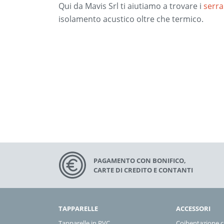
Qui da Mavis Srl ti aiutiamo a trovare i
serr
isolamento acustico oltre che termico.
PAGAMENTO CON BONIFICO,
CARTE DI CREDITO E CONTANTI
TAPPARELLE
ACCESSORI
Tapparelle in PVC
Coibentazione ca