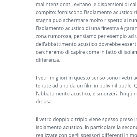
malintenzionati, evitano le dispersioni di 
compito: forniscono l’isolamento acustico ri
stagna può schermare molto rispetto ai rumo
l’isolamento acustico di una finestra è garant
zona rumorosa, pensiamo per esempio ad una
dell’abbattimento acustico dovrebbe esserti
cercheremo di capire come in fatto di isolame
differenza.
I vetri migliori in questo senso sono i vetri 
tenute ad uno da un film in polivinil butile. 
l’abbattimento acustico, e smorzerà l’inqui
di casa.
Il vetro doppio o triplo viene spesso preso 
isolamento acustico. In particolare la seco
realizzate con degli spessori differenti in 