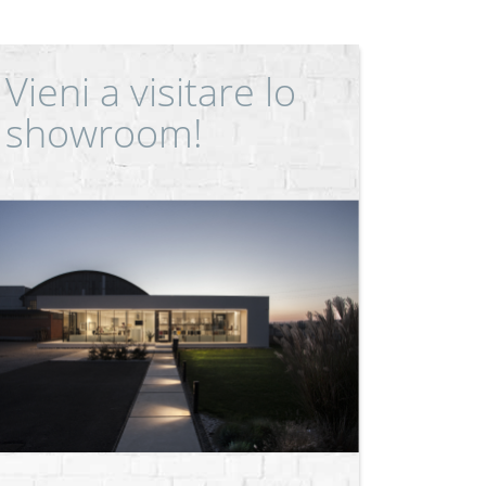
Vieni a visitare lo
showroom!