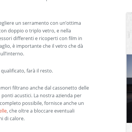
scegliere un serramento con un’ottima
on doppio o triplo vetro, e nella
ssori differenti e ricoperti con film in
aglio, è importante che il vetro che dà
ull’interno.
ualificato, farà il resto.
mori filtrano anche dal cassonetto delle
 ponti acustici. La nostra azienda per
ù completo possibile, fornisce anche un
elle
, che oltre a bloccare eventuali
i di calore.