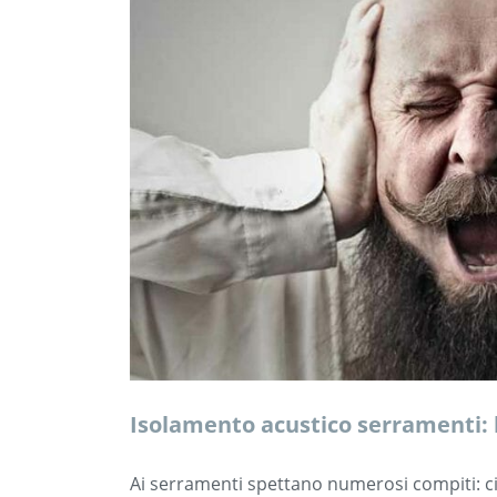
Isolamento acustico serramenti: l
Ai serramenti spettano numerosi compiti: c