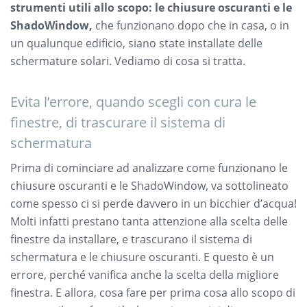
strumenti utili allo scopo: le chiusure oscuranti e le
ShadoWindow,
che funzionano dopo che in casa, o in
un qualunque edificio, siano state installate delle
schermature solari. Vediamo di cosa si tratta.
Evita l’errore, quando scegli con cura le
finestre, di trascurare il sistema di
schermatura
Prima di cominciare ad analizzare come funzionano le
chiusure oscuranti e le ShadoWindow, va sottolineato
come spesso ci si perde davvero in un bicchier d’acqua!
Molti infatti prestano tanta attenzione alla scelta delle
finestre da installare, e trascurano il sistema di
schermatura e le chiusure oscuranti. E questo è un
errore, perché vanifica anche la scelta della migliore
finestra. E allora, cosa fare per prima cosa allo scopo di