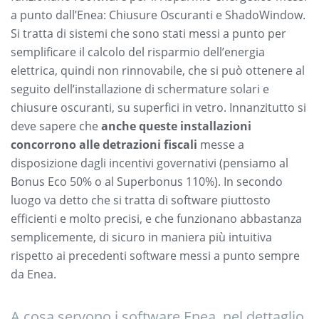
a punto dall’Enea: Chiusure Oscuranti e ShadoWindow.
Si tratta di sistemi che sono stati messi a punto per
semplificare il calcolo del risparmio dell’energia
elettrica, quindi non rinnovabile, che si può ottenere al
seguito dell’installazione di schermature solari e
chiusure oscuranti, su superfici in vetro. Innanzitutto si
deve sapere che
anche queste installazioni
concorrono alle detrazioni fiscali
messe a
disposizione dagli incentivi governativi (pensiamo al
Bonus Eco 50% o al Superbonus 110%). In secondo
luogo va detto che si tratta di software piuttosto
efficienti e molto precisi, e che funzionano abbastanza
semplicemente, di sicuro in maniera più intuitiva
rispetto ai precedenti software messi a punto sempre
da Enea.
A cosa servono i software Enea, nel dettaglio