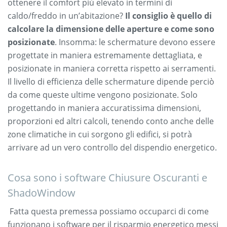
ottenere il comfort più elevato in termini di
caldo/freddo in un’abitazione?
Il consiglio è quello di
calcolare la dimensione delle aperture e come sono
posizionate
. Insomma: le schermature devono essere
progettate in maniera estremamente dettagliata, e
posizionate in maniera corretta rispetto ai serramenti.
Il livello di efficienza delle schermature dipende perciò
da come queste ultime vengono posizionate. Solo
progettando in maniera accuratissima dimensioni,
proporzioni ed altri calcoli, tenendo conto anche delle
zone climatiche in cui sorgono gli edifici, si potrà
arrivare ad un vero controllo del dispendio energetico.
Cosa sono i software Chiusure Oscuranti e
ShadoWindow
Fatta questa premessa possiamo occuparci di come
funzionano i software per il risparmio energetico messi