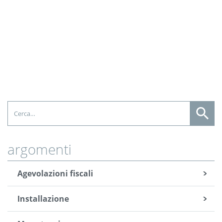
argomenti
Agevolazioni fiscali
Installazione