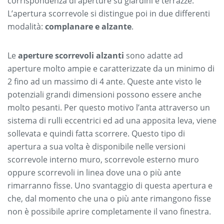
corrispondenza di aperture su giardini e terrazze.
L’apertura scorrevole si distingue poi in due differenti
modalità:
complanare e alzante
.
Le
aperture scorrevoli alzanti
sono adatte ad
aperture molto ampie e caratterizzate da un minimo di
2 fino ad un massimo di 4 ante. Queste ante visto le
potenziali grandi dimensioni possono essere anche
molto pesanti. Per questo motivo l’anta attraverso un
sistema di rulli eccentrici ed ad una apposita leva, viene
sollevata e quindi fatta scorrere. Questo tipo di
apertura a sua volta è disponibile nelle versioni
scorrevole interno muro, scorrevole esterno muro
oppure scorrevoli in linea dove una o più ante
rimarranno fisse. Uno svantaggio di questa apertura e
che, dal momento che una o più ante rimangono fisse
non è possibile aprire completamente il vano finestra.